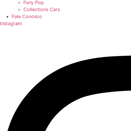
Funy Pop
Collections Cars
Fale Conosco
Instagram